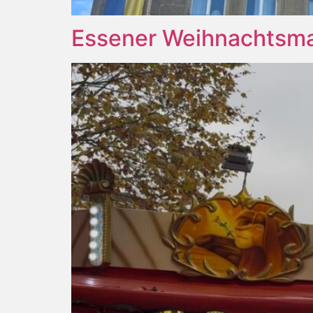
Essener Weihnachtsma