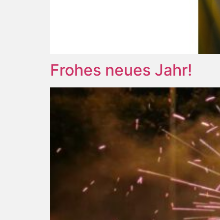
Frohes neues Jahr!