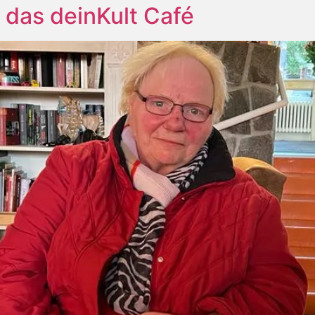
t das deinKult Café