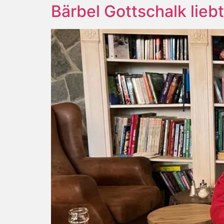
Bärbel Gottschalk lieb